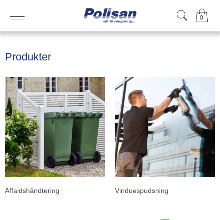
0
Produkter
Affaldshåndtering
Vinduespudsning