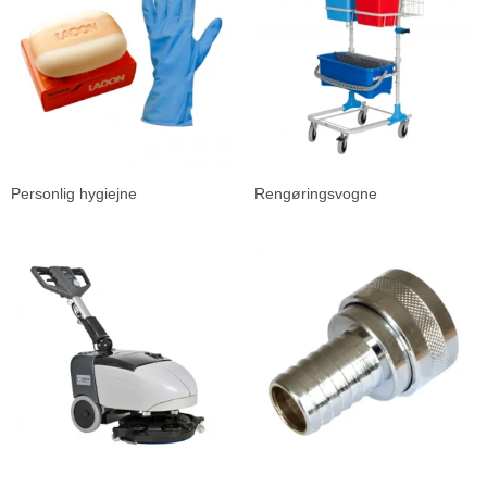
Personlig hygiejne
Rengøringsvogne