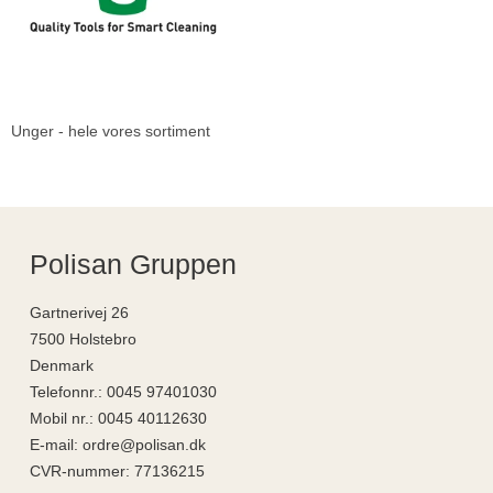
Unger - hele vores sortiment
Polisan Gruppen
Gartnerivej 26
7500 Holstebro
Denmark
Telefonnr.
:
0045 97401030
Mobil nr.
:
0045 40112630
E-mail
:
ordre@polisan.dk
CVR-nummer
:
77136215