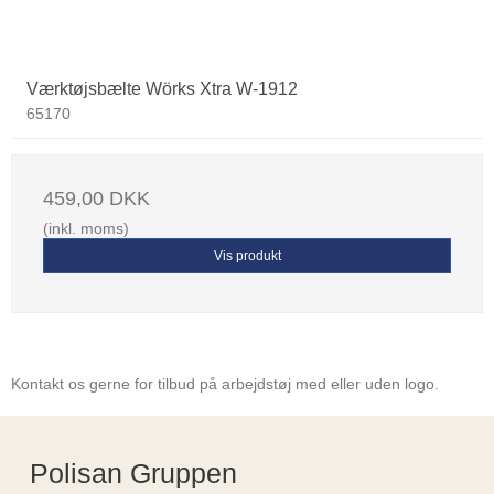
Værktøjsbælte Wörks Xtra W-1912
65170
459,00 DKK
(inkl. moms)
Vis produkt
Kontakt os gerne for tilbud på arbejdstøj med eller uden logo.
Polisan Gruppen