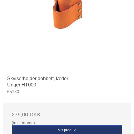
Skviserholder dobbelt, læder
Unger HT000
65130
279,00 DKK
(inkl. moms)
Vis produkt