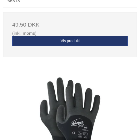
66518
49,50 DKK
(inkl. moms)
Vis produkt