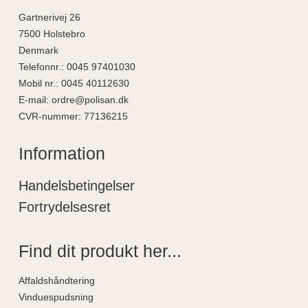
Gartnerivej 26
7500 Holstebro
Denmark
Telefonnr.
:
0045 97401030
Mobil nr.
:
0045 40112630
E-mail
:
ordre@polisan.dk
CVR-nummer
:
77136215
Information
Handelsbetingelser
Fortrydelsesret
Find dit produkt her...
Affaldshåndtering
Vinduespudsning