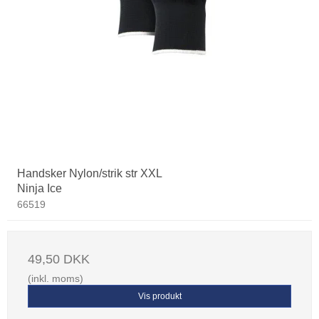
Handsker Nylon/strik str XXL
Ninja Ice
66519
49,50 DKK
(inkl. moms)
Vis produkt