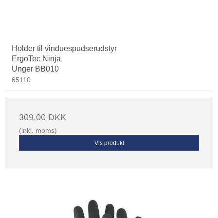
Holder til vinduespudserudstyr
ErgoTec Ninja
Unger BB010
65110
309,00 DKK
(inkl. moms)
Vis produkt