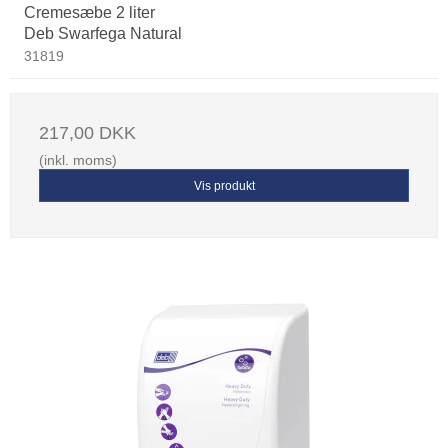
Cremesæbe 2 liter
Deb Swarfega Natural
31819
217,00 DKK
(inkl. moms)
Vis produkt