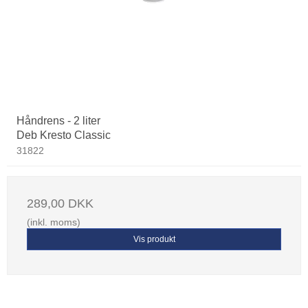
Håndrens - 2 liter
Deb Kresto Classic
31822
289,00 DKK
(inkl. moms)
Vis produkt