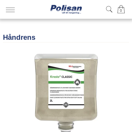
0
Håndrens