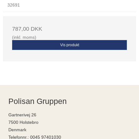
32691
787,00 DKK
(inkl. moms)
Vis produkt
Polisan Gruppen
Gartnerivej 26
7500 Holstebro
Denmark
Telefonnr.
:
0045 97401030