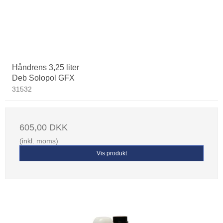
Håndrens 3,25 liter
Deb Solopol GFX
31532
605,00 DKK
(inkl. moms)
Vis produkt