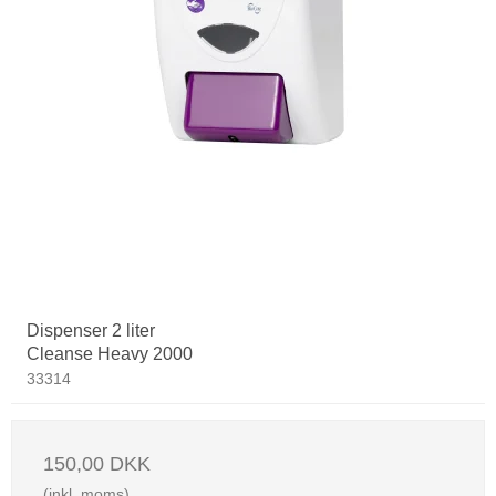
Dispenser 2 liter
Cleanse Heavy 2000
33314
150,00 DKK
(inkl. moms)