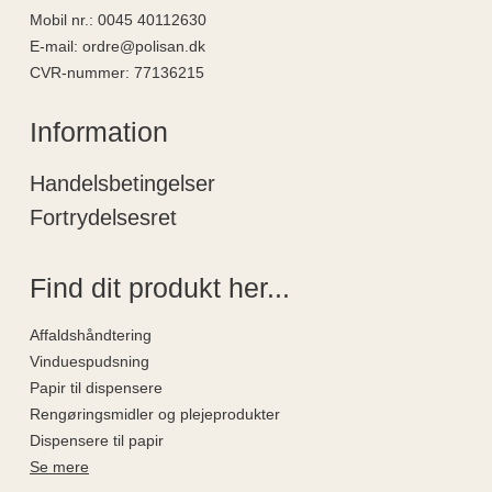
Mobil nr.
:
0045 40112630
E-mail
:
ordre@polisan.dk
CVR-nummer
:
77136215
Information
Handelsbetingelser
Fortrydelsesret
Find dit produkt her...
Affaldshåndtering
Vinduespudsning
Papir til dispensere
Rengøringsmidler og plejeprodukter
Dispensere til papir
Se mere