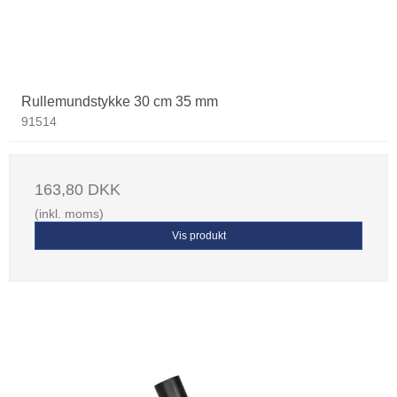
Rullemundstykke 30 cm 35 mm
91514
163,80 DKK
(inkl. moms)
Vis produkt