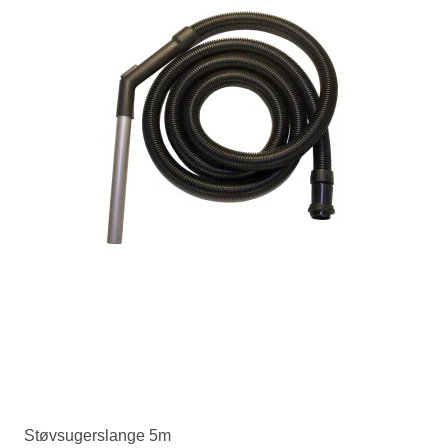
Støvsugerslange 5m