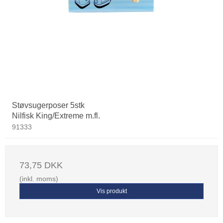
Støvsugerposer 5stk
Nilfisk King/Extreme m.fl.
91333
73,75 DKK
(inkl. moms)
Vis produkt