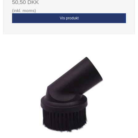
50,50 DKK
(inkl. moms)
Vis produkt