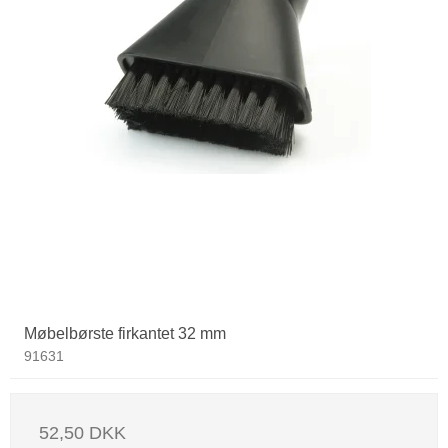
Møbelbørste firkantet 32 mm
91631
52,50 DKK