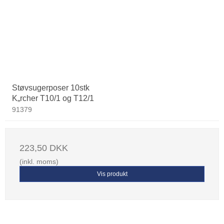
Støvsugerposer 10stk
K„rcher T10/1 og T12/1
91379
223,50 DKK
(inkl. moms)
Vis produkt