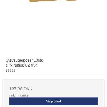
Støvsugerposer 10stk
til fx Nilfisk UZ 934
91335
137,38 DKK
(inkl. moms)
Vis produkt