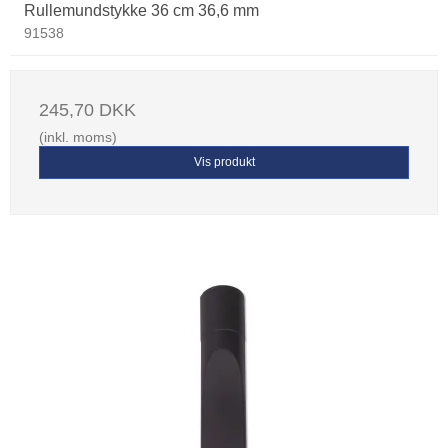
Rullemundstykke 36 cm 36,6 mm
91538
245,70 DKK
(inkl. moms)
Vis produkt