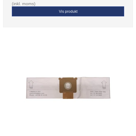
(inkl. moms)
Vis produkt