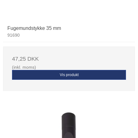
Fugemundstykke 35 mm
91690
47,25 DKK
(inkl. moms)
Vis produkt