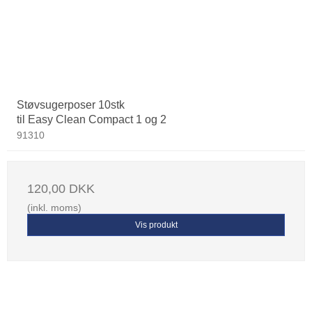
Støvsugerposer 10stk
til Easy Clean Compact 1 og 2
91310
120,00 DKK
(inkl. moms)
Vis produkt