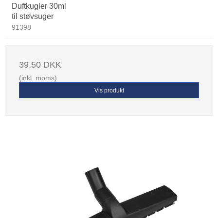
Duftkugler 30ml
til støvsuger
91398
39,50 DKK
(inkl. moms)
Vis produkt