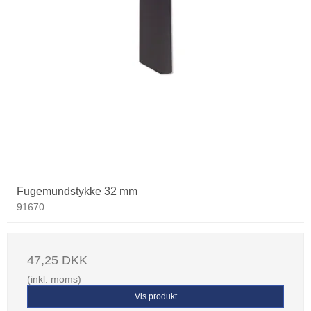
Fugemundstykke 32 mm
91670
47,25 DKK
(inkl. moms)
Vis produkt