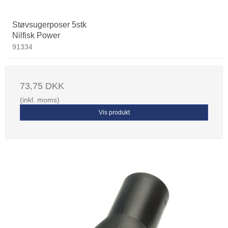
Støvsugerposer 5stk
Nilfisk Power
91334
73,75 DKK
(inkl. moms)
Vis produkt