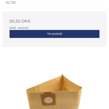
91730
50,50 DKK
(inkl. moms)
Vis produkt