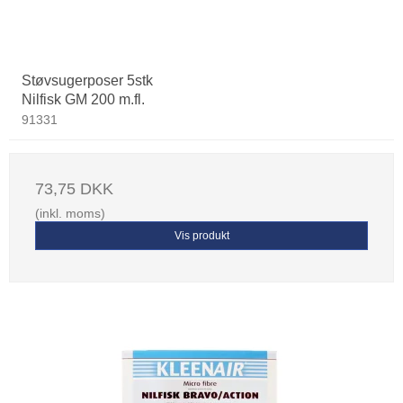
Støvsugerposer 5stk
Nilfisk GM 200 m.fl.
91331
73,75 DKK
(inkl. moms)
Vis produkt