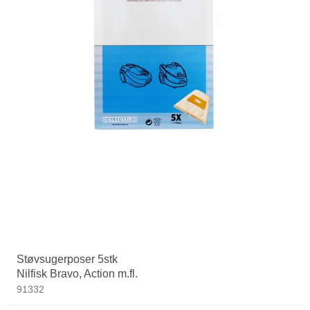
Støvsugerposer 5stk
Nilfisk Bravo, Action m.fl.
91332