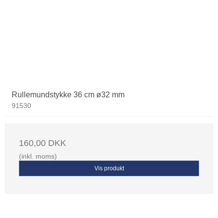
Rullemundstykke 36 cm ø32 mm
91530
160,00 DKK
(inkl. moms)
Vis produkt