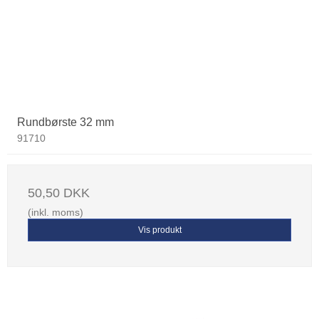
Rundbørste 32 mm
91710
50,50 DKK
(inkl. moms)
Vis produkt