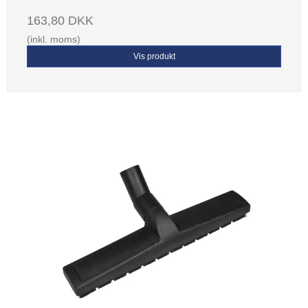
163,80 DKK
(inkl. moms)
Vis produkt