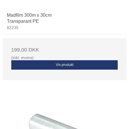
Madfilm 300m x 30cm
Transparant PE
82235
199,00 DKK
(inkl. moms)
Vis produkt