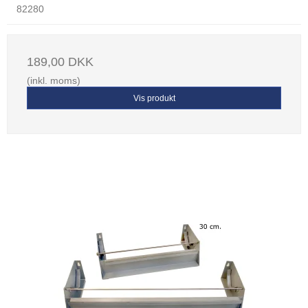
82280
189,00 DKK
(inkl. moms)
Vis produkt