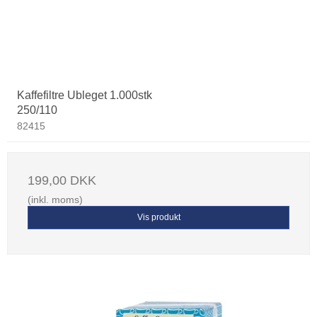
Kaffefiltre Ubleget 1.000stk
250/110
82415
199,00 DKK
(inkl. moms)
Vis produkt