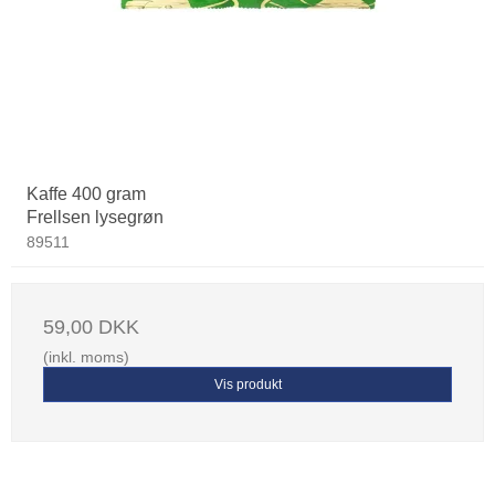
Kaffe 400 gram
Frellsen lysegrøn
89511
59,00 DKK
(inkl. moms)
Vis produkt