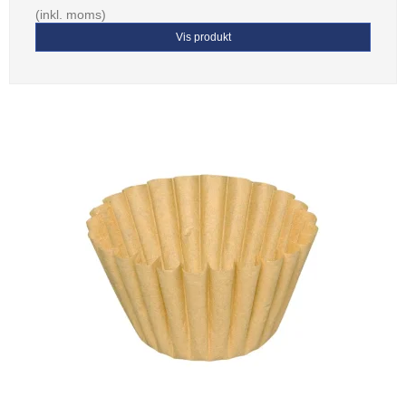
(inkl. moms)
Vis produkt