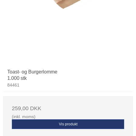
Toast- og Burgerlomme
1.000 stk
84461
259,00 DKK
(inkl. moms)
Vis produkt