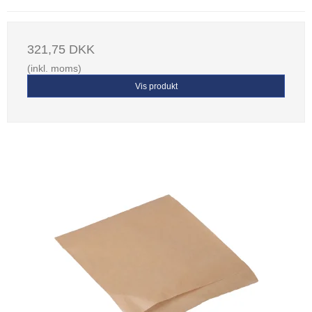
321,75 DKK
(inkl. moms)
Vis produkt