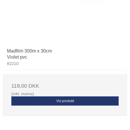
Madfilm 300m x 30cm
Violet pvc
82210
119,00 DKK
(inkl. moms)
Vis produkt