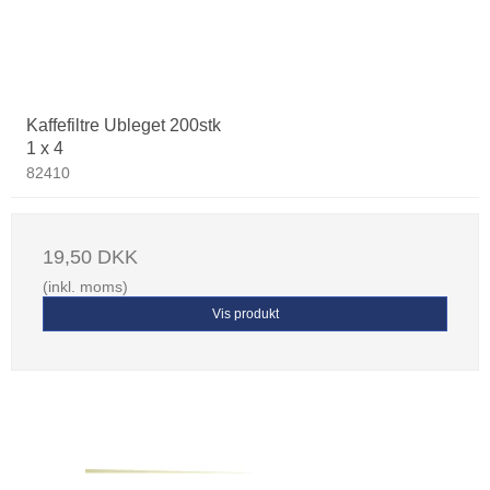
Kaffefiltre Ubleget 200stk
1 x 4
82410
19,50 DKK
(inkl. moms)
Vis produkt