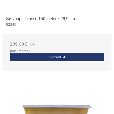
Sølvpapir i kasse 150 meter x 29,5 cm.
82240
109,00 DKK
(inkl. moms)
Vis produkt