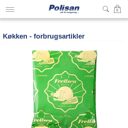
0
Køkken - forbrugsartikler