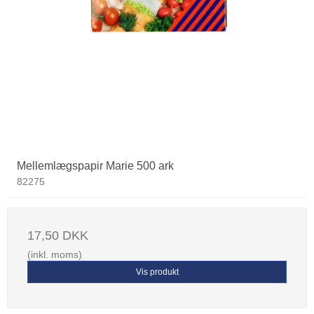
Mellemlægspapir Marie 500 ark
82275
17,50 DKK
(inkl. moms)
Vis produkt