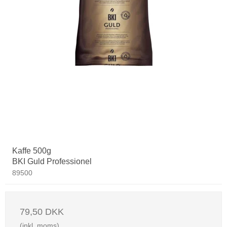
Kaffe 500g
BKI Guld Professionel
89500
79,50 DKK
(inkl. moms)