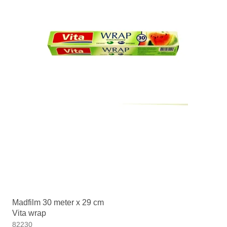
Madfilm 30 meter x 29 cm
Vita wrap
82230