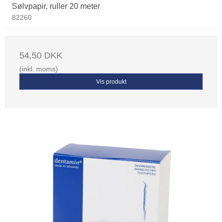
Sølvpapir, ruller 20 meter
82260
54,50 DKK
(inkl. moms)
Vis produkt