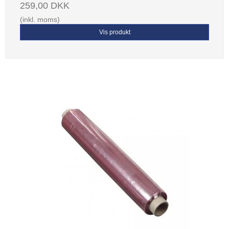
259,00 DKK
(inkl. moms)
Vis produkt