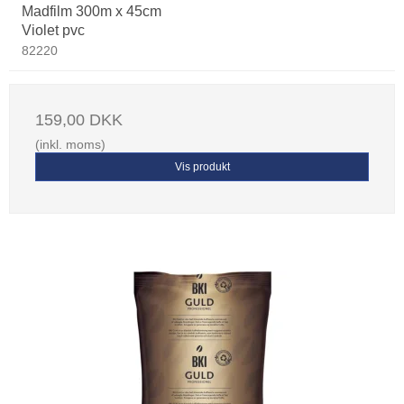
Madfilm 300m x 45cm
Violet pvc
82220
159,00 DKK
(inkl. moms)
Vis produkt