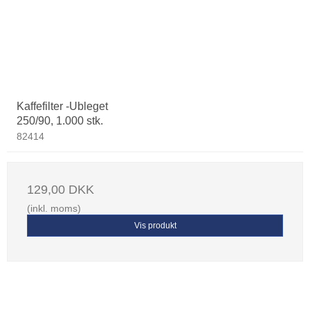
Kaffefilter -Ubleget
250/90, 1.000 stk.
82414
129,00 DKK
(inkl. moms)
Vis produkt