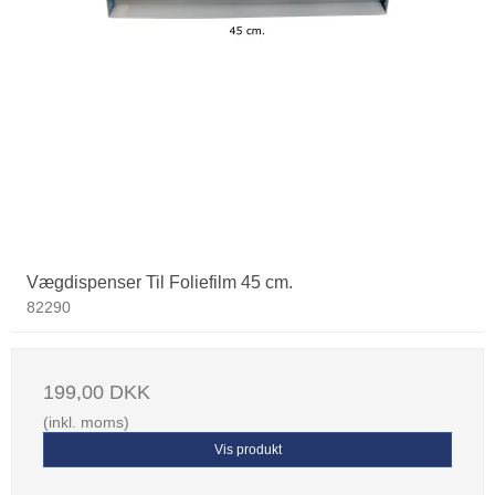
Vægdispenser Til Foliefilm 45 cm.
82290
199,00 DKK
(inkl. moms)
Vis produkt