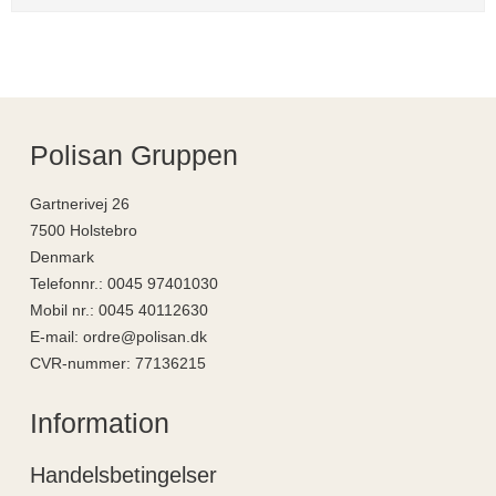
Polisan Gruppen
Gartnerivej 26
7500 Holstebro
Denmark
Telefonnr.
:
0045 97401030
Mobil nr.
:
0045 40112630
E-mail
:
ordre@polisan.dk
CVR-nummer
:
77136215
Information
Handelsbetingelser