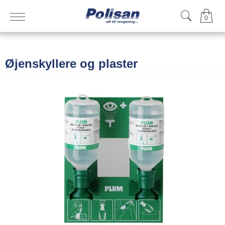
0
Øjenskyllere og plaster