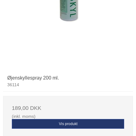
Øjenskyllespray 200 ml.
36114
189,00 DKK
(inkl. moms)
Vis produkt