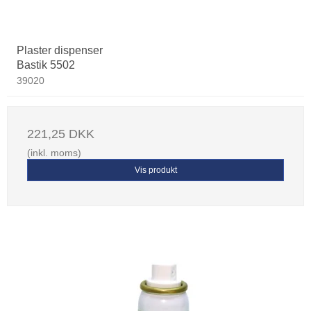
Plaster dispenser
Bastik 5502
39020
221,25 DKK
(inkl. moms)
Vis produkt