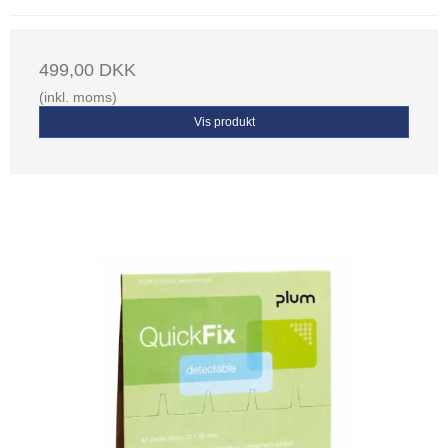
499,00 DKK
(inkl. moms)
Vis produkt