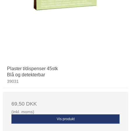
Plaster t/dispenser 45stk
Blå og detekterbar
39031
69,50 DKK
(inkl. moms)
Vis produkt