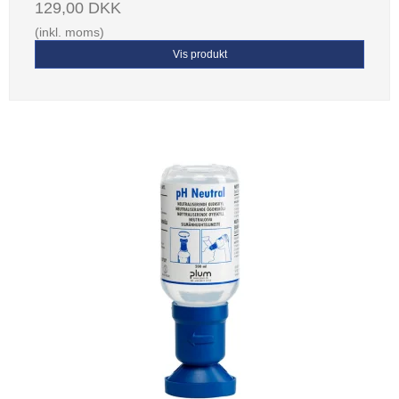
129,00 DKK
(inkl. moms)
Vis produkt