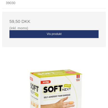
39030
59,50 DKK
(inkl. moms)
Vis produkt