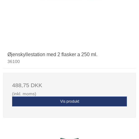
Øjenskyllestation med 2 flasker a 250 ml.
36100
488,75 DKK
(inkl. moms)
Vis produkt