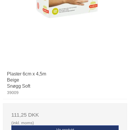
Plaster 6cm x 4,5m
Beige
Snøgg Soft
39009
111,25 DKK
(inkl. moms)
Vis produkt