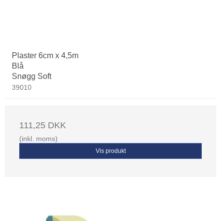
Plaster 6cm x 4,5m
Blå
Snøgg Soft
39010
111,25 DKK
(inkl. moms)
Vis produkt