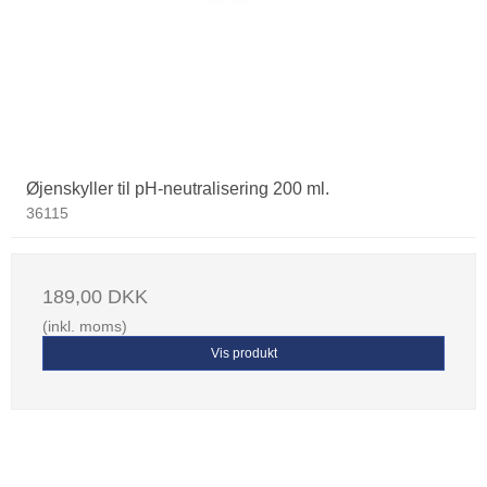
Øjenskyller til pH-neutralisering 200 ml.
36115
189,00 DKK
(inkl. moms)
Vis produkt