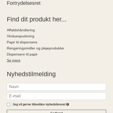
Fortrydelsesret
Find dit produkt her...
Affaldshåndtering
Vinduespudsning
Papir til dispensere
Rengøringsmidler og plejeprodukter
Dispensere til papir
Se mere
Nyhedstilmelding
Jeg vil gerne tilmeldes nyhedsbrevet
Godkend