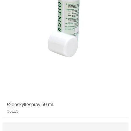
Øjenskyllespray 50 ml.
36113