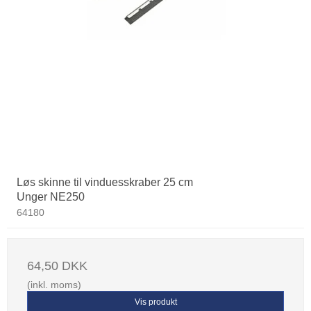
Løs skinne til vinduesskraber 25 cm
Unger NE250
64180
64,50 DKK
(inkl. moms)
Vis produkt