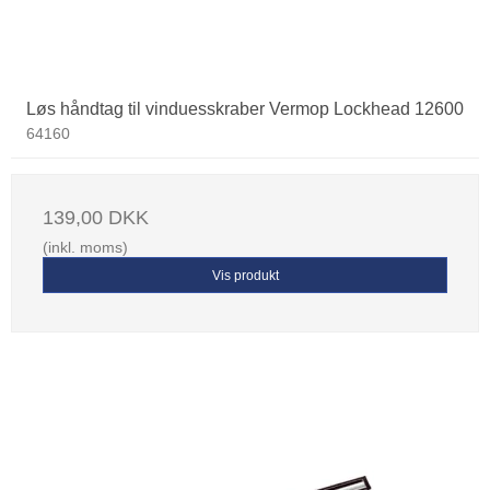
Løs håndtag til vinduesskraber Vermop Lockhead 12600
64160
139,00 DKK
(inkl. moms)
Vis produkt