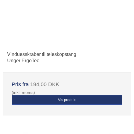
Vinduesskraber til teleskopstang
Unger ErgoTec
Pris fra
194,00 DKK
(inkl. moms)
Vis produkt