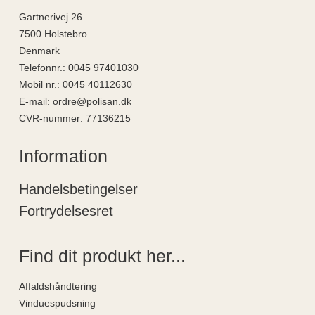
Gartnerivej 26
7500 Holstebro
Denmark
Telefonnr.
:
0045 97401030
Mobil nr.
:
0045 40112630
E-mail
:
ordre@polisan.dk
CVR-nummer
:
77136215
Information
Handelsbetingelser
Fortrydelsesret
Find dit produkt her...
Affaldshåndtering
Vinduespudsning