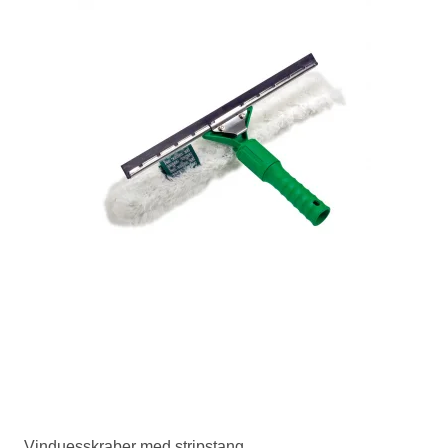
Vinduesskraber med stripstang