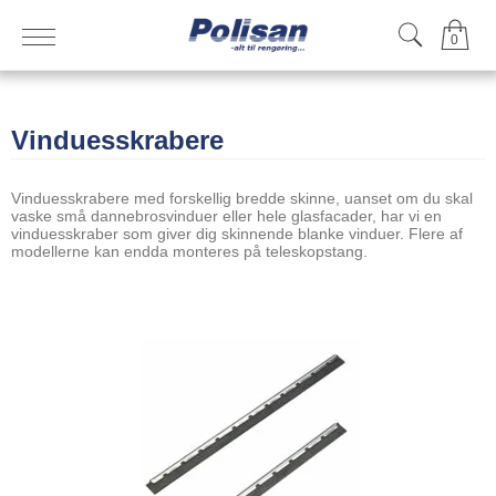
0
Vinduesskrabere
Vinduesskrabere med forskellig bredde skinne, uanset om du skal
vaske små dannebrosvinduer eller hele glasfacader, har vi en
vinduesskraber som giver dig skinnende blanke vinduer. Flere af
modellerne kan endda monteres på teleskopstang.