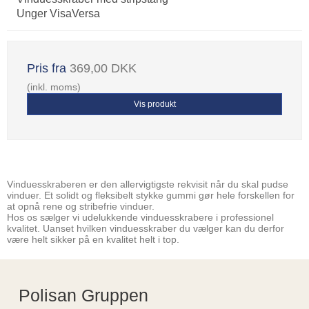
Unger VisaVersa
Pris fra
369,00 DKK
(inkl. moms)
Vis produkt
Vinduesskraberen er den allervigtigste rekvisit når du skal pudse
vinduer. Et solidt og fleksibelt stykke gummi gør hele forskellen for
at opnå rene og stribefrie vinduer.
Hos os sælger vi udelukkende vinduesskrabere i professionel
kvalitet. Uanset hvilken vinduesskraber du vælger kan du derfor
være helt sikker på en kvalitet helt i top.
Polisan Gruppen