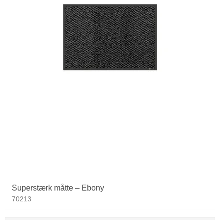
Superstærk måtte – Ebony
70213