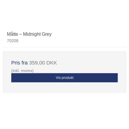
Måtte – Midnight Grey
70208
Pris fra
359,00 DKK
(inkl. moms)
Vis produkt