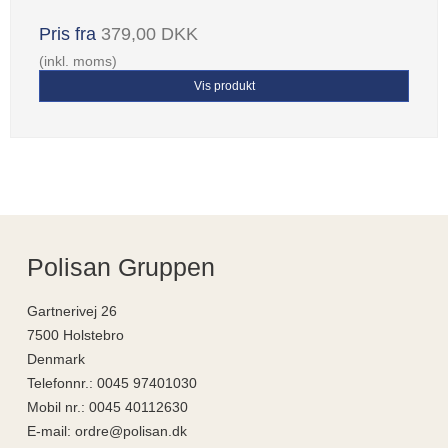
Pris fra
379,00 DKK
(inkl. moms)
Vis produkt
Polisan Gruppen
Gartnerivej 26
7500 Holstebro
Denmark
Telefonnr.
:
0045 97401030
Mobil nr.
:
0045 40112630
E-mail
:
ordre@polisan.dk