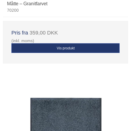
Måtte – Granitfarvet
70200
Pris fra
359,00 DKK
(inkl. moms)
Vis produkt