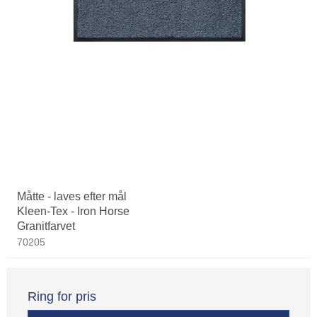
Måtte - laves efter mål
Kleen-Tex - Iron Horse
Granitfarvet
70205
Ring for pris