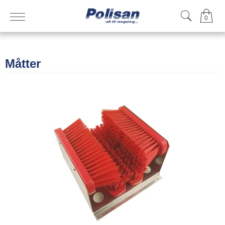
0
Måtter