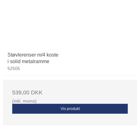
Støvlerenser m/4 koste
i solid metalramme
52505
539,00 DKK
(inkl. moms)
Vis produkt