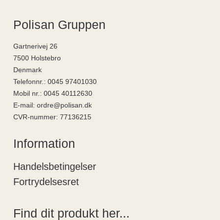
Polisan Gruppen
Gartnerivej 26
7500 Holstebro
Denmark
Telefonnr.
:
0045 97401030
Mobil nr.
:
0045 40112630
E-mail
:
ordre@polisan.dk
CVR-nummer
:
77136215
Information
Handelsbetingelser
Fortrydelsesret
Find dit produkt her...