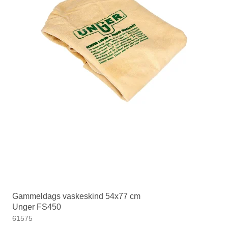
Gammeldags vaskeskind 54x77 cm
Unger FS450
61575