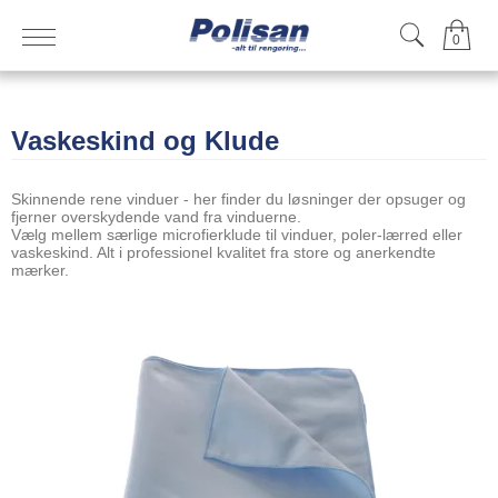
0
Vaskeskind og Klude
Skinnende rene vinduer - her finder du løsninger der opsuger og
fjerner overskydende vand fra vinduerne.
Vælg mellem særlige microfierklude til vinduer, poler-lærred eller
vaskeskind. Alt i professionel kvalitet fra store og anerkendte
mærker.