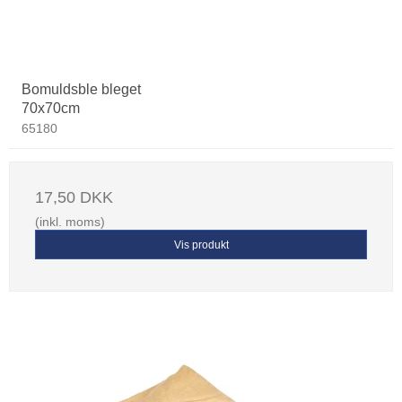
Bomuldsble bleget
70x70cm
65180
17,50 DKK
(inkl. moms)
Vis produkt