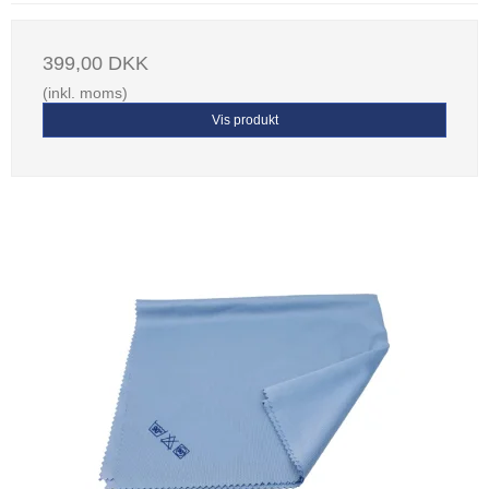
399,00 DKK
(inkl. moms)
Vis produkt