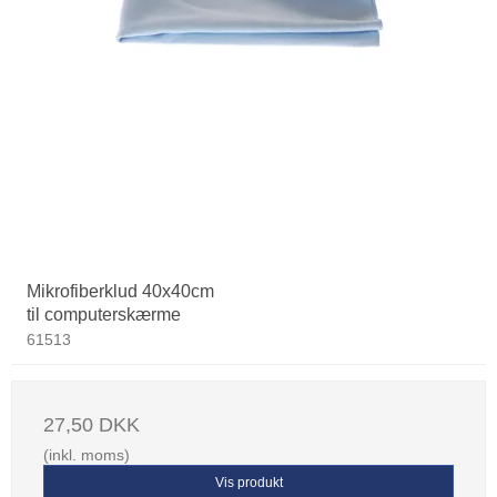
Mikrofiberklud 40x40cm
til computerskærme
61513
27,50 DKK
(inkl. moms)
Vis produkt