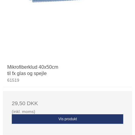
Mikrofiberklud 40x50cm
til fx glas og spejle
61519
29,50 DKK
(inkl. moms)
Vis produkt