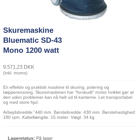
Skuremaskine
Bluematic SD-43
Mono 1200 watt
9.571,23 DKK
(inkl. moms)
En effektiv og praktisk maskine til skuring, polering og
tæpperensning. Skuremaskinen har "forskudt" motor hviklet gør at
den uden problemer kan nå helt ud til kanterne. Let transportabel
og med store hjul.
Arbejdsbredde:˜440 mm. Børstebredde: 430 mm. Børstehastighed:
180 rpm. Kabellængde: 15 meter. Vægt: 34 kg.
Lagerstatus:
På lager