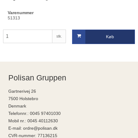
Varenummer
51313
stk.
Køb
Polisan Gruppen
Gartnerivej 26
7500 Holstebro
Denmark
Telefonnr.
:
0045 97401030
Mobil nr.
:
0045 40112630
E-mail
:
ordre@polisan.dk
CVR-nummer
:
77136215